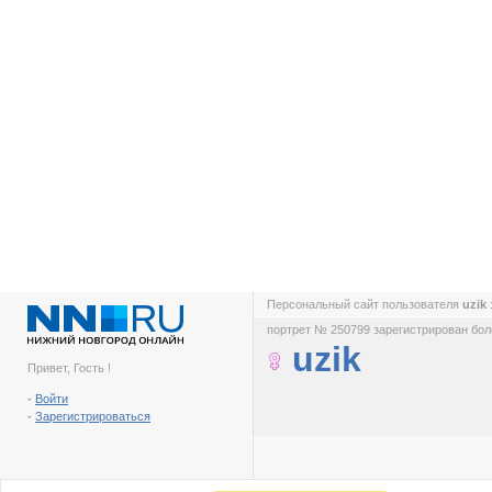
Персональный сайт пользователя
uzik
портрет № 250799 зарегистрирован боле
uzik
Привет, Гость !
-
Войти
-
Зарегистрироваться